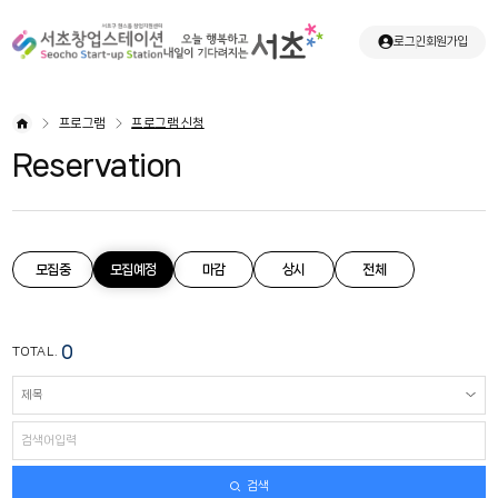
로그인
회원가입
프로그램
프로그램 신청
Reservation
모집중
모집예정
마감
상시
전체
0
TOTAL.
검색