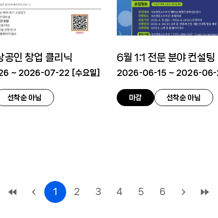
상공인 창업 클리닉
6월 1:1 전문 분야 컨설팅
6 ~ 2026-07-22 [
수요일
]
2026-06-15 ~ 2026-06-
선착순 아님
마감
선착순 아님
1
2
3
4
5
6