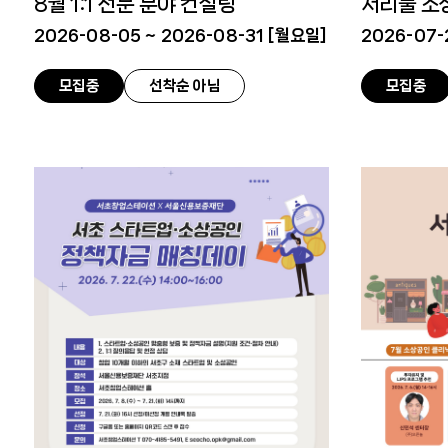
8월 1:1 전문 분야 컨설팅
서리풀 소
2026-08-05 ~ 2026-08-31 [
월요일
]
2026-07-2
모집중
선착순 아님
모집중