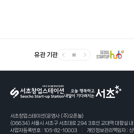
유관 기관
서초창업스테이션(운영사 (주)오픈놀)
(06634) 서울시 서초구 서초대로 294 3호선 교대역 대합실 내
사업자등록번호 : 105-82-10003
개인정보관리책임자 : 신