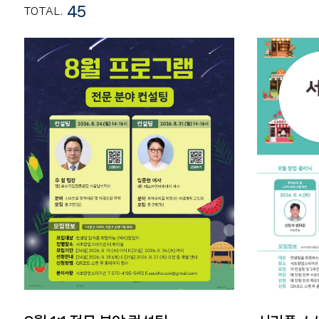
45
TOTAL.