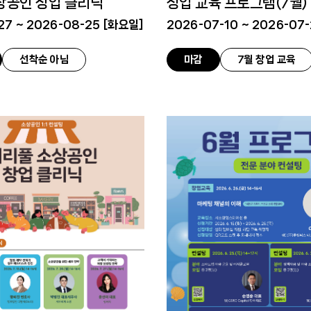
상공인 창업 클리닉
창업 교육 프로그램(7월)
7 ~ 2026-08-25 [
화요일
]
2026-07-10 ~ 2026-07-
선착순 아님
마감
7월 창업 교육