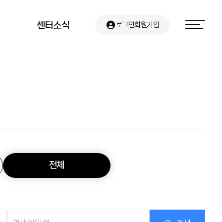
센터소식
로그인
회원가입
공지사항
유관기관 소식
센터뉴스
전체