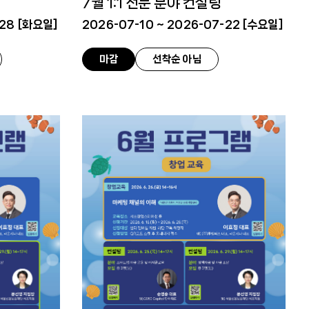
7월 1:1 전문 분야 컨설팅
28 [
화요일
]
2026-07-10 ~ 2026-07-22 [
수요일
]
마감
선착순 아님