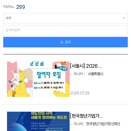
299
TOTAL.
검색
[서울시] 2026 서울커리업 인턴십 참여자 3차 모집(~8/18)
게시처
서울특별시
2026.07.29
[한국청년기업가정신재단] 재도전 정책 포럼 개최
게시처
한국청년기업가정신재단