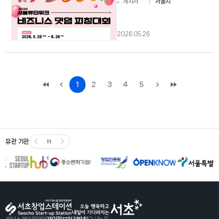
게시처
서울시
2026.05.26
1
2
3
4
5
유관 기관