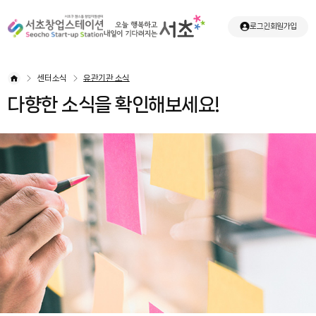
로그인
회원가입
센터소식
유관기관 소식
다향한 소식을 확인해보세요!