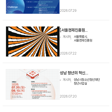
2026.07.29
[서울경제진흥원] Try Everything 2026
게시처
서울특별시,
서울경제진흥원
2026.07.22
성남 청년의 혁신기술 분야 창업 역량 강화를 위한 글로벌 프로젝트, 『아이디에이션4.0』모집
게시처
성남시청소년청년재단
청년사업실
2026.07.20