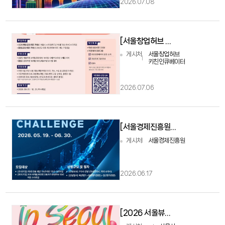
2026.07.08
[서울창업허브 키친인큐베이터] 개별·공유주방 24기, 제조주방 12기 통합모집(~7/23)
게시처
서울창업허브
키친인큐베이터
2026.07.06
[서울경제진흥원] 2026 서울유니콘챌린지 참가기업 모집
게시처
서울경제진흥원
2026.06.17
[2026 서울뷰티위크] '비즈니스 밋업 피칭대회' 참가기업 모집 안내