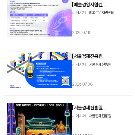
[예술경영지원센터] 2026 아트코리아랩 입주기업 모집 공모(~7/30 17:00)
게시처
예술경영지원센터
2026.07.10
[서울경제진흥원] 2026 국제 유스 창업 올림피아드 모집(~7/27)
게시처
서울경제진흥원
2026.07.08
[서울경제진흥원] 글로벌 스타트업 대축제 Try Everything
게시처
서울경제진흥원