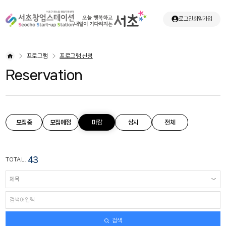
로그인
회원가입
프로그램
프로그램 신청
Reservation
모집중
모집예정
마감
상시
전체
43
TOTAL.
검색