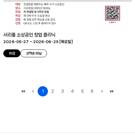
서리풀 소상공인 창업 클리닉
2026-05-27 ~ 2026-06-25 [
목요일
]
마감
선착순 아님
1
2
3
4
5
6