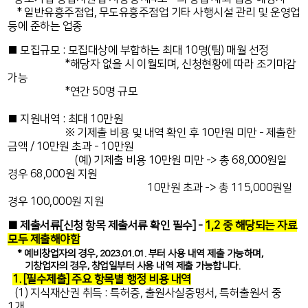
* 일반유흥주점업, 무도유흥주점업 기타 사행시설 관리 및 운영업
등에 준하는 업종
■ 모집규모 : 모집대상에 부합하는 최대 10명(팀) 매월 선정
*해당자 없을 시 이월되며, 신청현황에 따라 조기마감
가능
*연간 50명 규모
■ 지원내역 : 최대 10만원
※ 기제출 비용 및 내역 확인 후 10만원 미만 - 제출한
금액 / 10만원 초과 - 10만원
(예) 기제출 비용 10만원 미만 -> 총 68,000원일
경우 68,000원 지원
10만원 초과 -> 총 115,000원일
경우 100,000원 지원
■ 제출서류[신청 항목 제출서류 확인 필수] -
1,2 중 해당되는 자료
모두 제출해야함
* 예비창업자의 경우, 2023.01.01. 부터 사용 내역 제출 가능하며,
기창업자의 경우, 창업일부터 사용 내역 제출 가능합니다.
1. [필수제출] 주요 항목별 행정 비용 내역
(1) 지식재산권 취득 : 특허증, 출원사실증명서, 특허출원서 중
1개