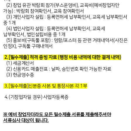
(2) 창업 유관 박람회 참가(부스운영비), 교육비(예비창업자만
가능) : 박람회 참여확인서, 교육 참여확인서
(3) 개인사업자 설립 : 등록면허세 납부확인서, 교육세 납부확인서
중 1개
(4) 법인사업자 설립 : 등록면허세 납부확인서, 교육세
납부확인서, 법인설립비용 중 1개
(5) 홍보비(구독툴 포함) : 명함/포스터 등 관련 거래내역서(사진은
인정X), 구독툴 구매내역서
2. [필수제출] 적격 증빙 자료 (행정 비용 내역에 대한 결제 내역)
(1) 세금계산서
(2) 신용카드 매출전표 : 날짜, 승인번호 확인 가능한 자료
(3) 현금영수증
3. [필수제출]신분증 사본 및 통장사본 각 1부
4. (기창업자일 경우) 사업자등록증
※ 예비 창업자더라도 모든 필수제출 서류를 제출해주셔야
서류심사 대상이 됩니다.