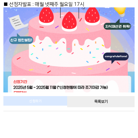
■ 선정자발표 : 매월 넷째주 월요일 17시