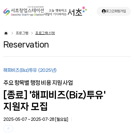
로그인
회원가입
프로그램
프로그램 신청
Reservation
해피비즈(Biz)투유 (2025년)
주요 항목별 행정 비용 지원 사업
[종료] '해피비즈(Biz)투유'
지원자 모집
2025-05-07 ~ 2025-07-28 [
월요일
]
#