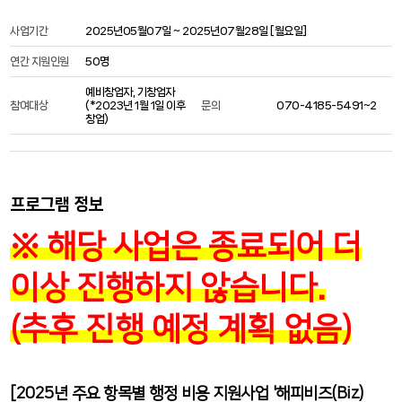
사업기간
2025년05월07일 ~ 2025년07월28일 [
월요일
]
연간 지원인원
50명
예비창업자, 기창업자
참여대상
(*2023년 1월 1일 이후
문의
070-4185-5491~2
창업)
프로그램 정보
※ 해당 사업은 종료되어 더
이상 진행하지 않습니다.
(추후 진행 예정 계획 없음)
[2025년 주요 항목별 행정 비용 지원사업 '해피비즈(Biz)