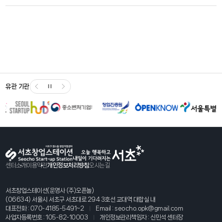
유관 기관
센터소개
이용약관
개인정보처리방침
오시는길
서초창업스테이션(운영사 (주)오픈놀)
(06634) 서울시 서초구 서초대로 294 3호선 교대역 대합실 내
대표전화 :
070-4185-5491~2
Email :
seocho.opk@gmail.com
사업자등록번호 : 105-82-10003
개인정보관리책임자 : 신민석 센터장