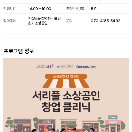
진행시간
14:00 ~ 16:00
모집인원(총)
8명
컨설팅을 희망하는 예비·
참여대상
문의
070-4185-5492
초기 소상공인
프로그램 정보