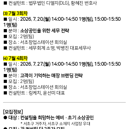
■ 컨설턴트 : 법무법인 디엘지(DLG), 황혜진 변호사
⑶ 7월 3회차
■ 일시 :
2026. 7. 20.(월) 14:00-14:50 1명(팀), 15:00-15:50
1명(팀)
■ 분야 :
소상공인을 위한 세무 전략
■ 모집 : 2명(팀)
■ 장소 : 서초창업스테이션 회의실
■ 컨설턴트 : 세무회계 소명, 박병진 대표세무사
⑷ 7월 4회차
■ 일시 :
2026. 7. 27.(월) 14:00-14:50 1명(팀), 15:00-15:50
1명(팀)
■ 분야 :
고객이 기억하는 매장 브랜딩 전략
■ 모집 : 2명(팀)
■ 장소 : 서초창업스테이션 회의실
■ 컨설턴트 : 링케치, 윤선미 대표
[모집정보]
● 대상 : 컨설팅을 희망하는 예비·초기 소상공인
* 서초구 거주자, 서초구 소재지 사업장 우대