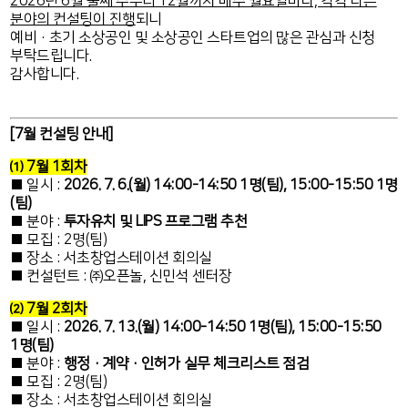
2026년 6월 둘째 주부터 12월까지 매주 월요일마다, 각각 다른
분야의 컨설팅이 진행
되니
예비·초기 소상공인 및 소상공인 스타트업의 많은 관심과 신청
부탁드립니다.
감사합니다.
[7월
컨설팅 안내]
⑴ 7월 1회차
■ 일시 :
2026. 7. 6.(월) 14:00-14:50 1명(팀), 15:00-15:50 1명
(팀)
■ 분야 :
투자유치 및 LIPS 프로그램 추천
■ 모집 : 2명(팀)
■ 장소 : 서초창업스테이션 회의실
■ 컨설턴트 : ㈜오픈놀, 신민석 센터장
⑵ 7월 2회차
■ 일시 :
2026. 7. 13.(월) 14:00-14:50 1명(팀), 15:00-15:50
1명(팀)
■ 분야 :
행정·계약
·인허가 실무 체크리스트 점검
■ 모집 : 2명(팀)
■ 장소 : 서초창업스테이션 회의실