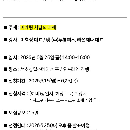
■ 주제 :
마케팅 채널의 이해
■ 강사 : 이효정 대표 / 現 (주)투헬퍼스, 라온제나 대표
■ 일시 : 2026년 6월 26일(금) 14:00~16:00
■ 장소 :
서초창업스테이션 홀 / 오프라인 진행
■ 신청기간 : 2026.6.15(월) ~ 6.25.(목)
■ 신청자격 :
(예비)창업자, 해당 교육 희망자
* 서초구 거주자 또는 서초구 소재 기업 우대
■ 모집규모 :
15명
■ 선정안내 : 2026.6.25.(화) 오후 중 발표예정