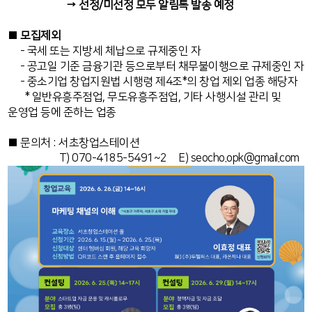
→ 선정/미선정 모두 알림톡 발송 예정
■
모집제외
- 국세 또는 지방세 체납으로 규제중인 자
- 공고일 기준 금융기관 등으로부터 채무불이행으로 규제중인 자
- 중소기업 창업지원법 시행령 제4조*의 창업 제외 업종 해당자
* 일반유흥주점업, 무도유흥주점업, 기타 사행시설 관리 및
운영업 등에 준하는 업종
■ 문의처 : 서초창업스테이션
T) 070-4185-5491~2 E) seocho.opk@gmail.com