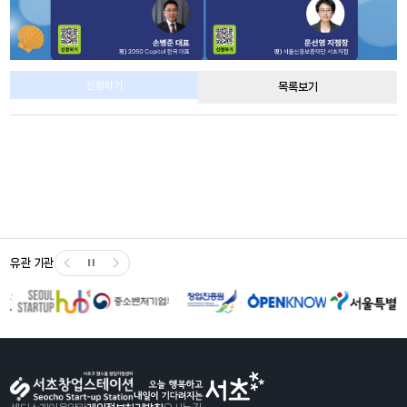
유관 기관