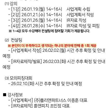
⑴ 강의
- [1강] 26.01.19.(월) 14~16시 사업계획 수립
- [2강] 26.01.21.(수) 14~16시 사업계획서 작성
- [3강] 26.01.26.(월) 14~16시 IR자료 작성
- [4강] 26.01.28.(수) 14~16시 IR자료 작성 및 피칭
※ 1~4강 모두 수강해야 컨설팅에 참여할 기회가 제공됩니다.
⑵ 컨설팅
※
본인이 더 부족하다고 생각되는
하나의 분야에 한해 총 1회 제공
- [사업계획서 작성] 26.02.02.(월) 시간 추후 확정 및 안내
예정
- [IR자료제작/발표] 26.02.03.(화) 시간 추후 확정 및 안내
예정
⑶ 모의피칭대회
- 26.02.10.(화) 시간 추후 확정 및 안내 예정
■ 강사정보
- [사업계획서] (주)폴리앤파트너스 이종훈 대표
- [IR자료제작] 튠앤피치 조민정 대표