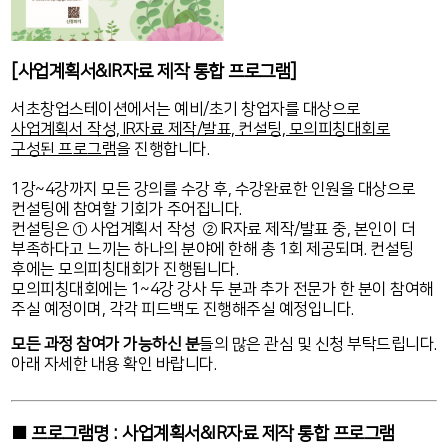
[사업계획서&IR자료 제작 통합 프로그램]
서초창업스테이션에서는 예비/초기 창업자를 대상으로
사업계획서 작성, IR자료 제작/발표, 컨설팅, 모의피칭대회로
구성된 프로그램
을 진행합니다.
1강~4강까지 모든 강의를 수강 후, 수강완료한 인원을 대상으로
컨설팅에 참여할 기회가 주어집니다.
컨설팅은 ① 사업계획서 작성 ② IR자료 제작/발표 중, 본인이 더
부족하다고 느끼는 하나의 분야에 한해 총 1회 제공되며.
컨설팅
후에는 모의피칭대회가 진행됩니다.
모의피칭대회에는 1~4강 강사 두 분과 추가 전문가 한 분이 참여해
주실 예정이며, 각각 피드백도 진행해주실 예정입니다.
모든 과정 참여가 가능하신 분
들의 많은 관심 및 신청 부탁드립니다.
아래 자세한 내용 확인 바랍니다.
■ 프로그램명 : 사업계획서&IR자료 제작 통합 프로그램