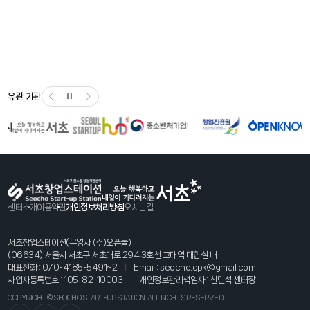
유관 기관
센터소개
이용약관
개인정보처리방침
오시는길
서초창업스테이션(운영사 (주)오픈놀)
(06634) 서울시 서초구 서초대로 294 3호선 교대역 대합실 내
대표전화 :
070-4185-5491~2
Email :
seocho.opk@gmail.com
사업자등록번호 : 105-82-10003
개인정보관리책임자 : 신민석 센터장
COPYRIGHT © SEOCHO START-UP STATION. ALL RIGHTS RESERVED.