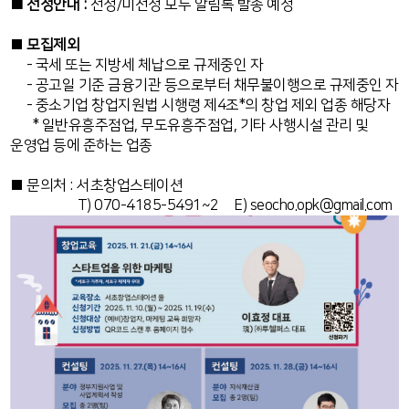
■ 선정안내 :
선정/미선정 모두 알림톡 발송 예정
■
모집제외
- 국세 또는 지방세 체납으로 규제중인 자
- 공고일 기준 금융기관 등으로부터 채무불이행으로 규제중인 자
- 중소기업 창업지원법 시행령 제4조*의 창업 제외 업종 해당자
* 일반유흥주점업, 무도유흥주점업, 기타 사행시설 관리 및
운영업 등에 준하는 업종
■ 문의처 : 서초창업스테이션
T) 070-4185-5491~2 E) seocho.opk@gmail.com