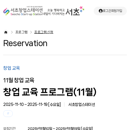
로그인
회원가입
프로그램
프로그램 신청
Reservation
창업 교육
11월 창업 교육
창업 교육 프로그램(11월)
2025-11-10 ~ 2025-11-19 [
수요일
]
서초창업스테이션
#
모집기간
2025년11월10일 ~ 2025년11월19일 [
수요일
]