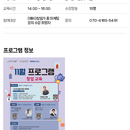
교육시간
14:00 ~ 16:00
수강정원
15명
(예비)창업가 중 마케팅
참여대상
문의
070-4185-5491
강의 수강 희망자
프로그램 정보