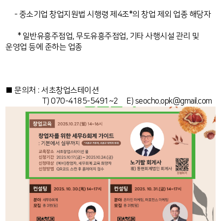
- 중소기업 창업지원법 시행령 제4조*의 창업 제외 업종 해당자
* 일반유흥주점업, 무도유흥주점업, 기타 사행시설 관리 및
운영업 등에 준하는 업종
■ 문의처 : 서초창업스테이션
T) 070-4185-5491~2 E) seocho.opk@gmail.com