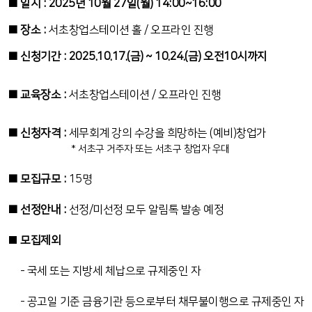
■ 일시 : 2025년 10월 27일(월) 14:00~16:00
■ 장소 :
서초창업스테이션 홀 / 오프라인 진행
■ 신청기간 : 2025.10.17.(금) ~ 10.24.(금) 오전10시까지
■ 교육장소 :
서초창업스테이션 / 오프라인 진행
■ 신청자격 :
세무회계 강의 수강을 희망하는 (예비)창업가
* 서초구 거주자 또는 서초구 창업자 우대
■ 모집규모 :
15명
■ 선정안내 :
선정/미선정 모두 알림톡 발송 예정
■
모집제외
- 국세 또는 지방세 체납으로 규제중인 자
- 공고일 기준 금융기관 등으로부터 채무불이행으로 규제중인 자