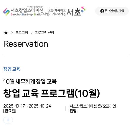
로그인
회원가입
프로그램
프로그램 신청
Reservation
창업 교육
10월 세무회계 창업 교육
창업 교육 프로그램(10월)
2025-10-17 ~ 2025-10-24
서초창업스테이션 홀/오프라인
[
금요일
]
진행
#