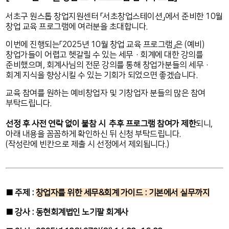
서초구 원스톱 창업지원센터 「서초창업스테이션」에서 준비한 10월
창업 교육 프로그램에 여러분을 초대합니다.
이번에 진행되는「2025년 10월 창업 교육 프로그램」은 (예비)
창업가들
이 어렵고 헷갈릴 수 있는 세무·회계에 대한 강의를
준비했으며, 회계사님의 전문 강의를 통해 창업가분들의 세무·
회계 지식을 향상시킬 수 있는 기회가 되었으면 좋겠습니다.
교육 참여를 원하는 예비창업자 및 기창업자 분들의 많은 참여
부탁드립니다.
선정 후 사전 연락 없이 불참 시 추후 프로그램 참여가 제한
되니,
아래 내용을 꼼꼼하게 확인하신 뒤 신청 부탁드립니다.
(작성란에 빈칸으로 제출 시 선정에서 제외됩니다.)
■ 주제 :
창업자를 위한 세무&회계 가이드 : 기본에서 실무까지
■ 강사 : 동현회계법인 노기팔 회계사