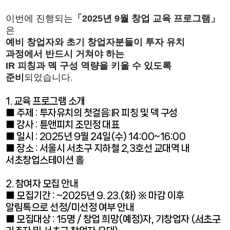
이번에 진행되는
「2025년 9월 창업 교육 프로그램」
은
예비 창업자와 초기 창업자분들이 투자 유치
과정에서 반드시 거쳐야 하는
IR 피칭과 덱 구성 역량을 키울 수 있도록
준비
되었습니다.
1. 교육 프로그램 소개
■ 주제 : 투자유치의 첫걸음:IR 피칭 및 덱 구성
■ 강사 : 튠앤피치 조민정 대표
■ 일시 : 2025년 9월 24일(수) 14:00~16:00
■ 장소 :
서울시 서초구 지하철 2,3호선 교대역 내
서초창업스테이션 홀
2. 참여자 모집 안내
■ 모집기간 : ~2025년 9. 23.(화) ※ 마감 이후
알림톡으로 선정/미선정 여부 안내
■ 모집대상 : 15명 / 창업 희망(예정)자, 기창업자 (
서초구