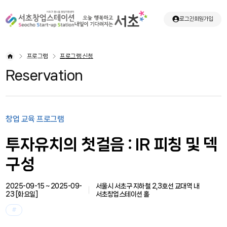
로그인
회원가입
프로그램
프로그램 신청
Reservation
창업 교육 프로그램
투자유치의 첫걸음 : IR 피칭 및 덱
구성
2025-09-15 ~ 2025-09-
서울시 서초구 지하철 2,3호선 교대역 내
23 [
화요일
]
서초창업스테이션 홀
#