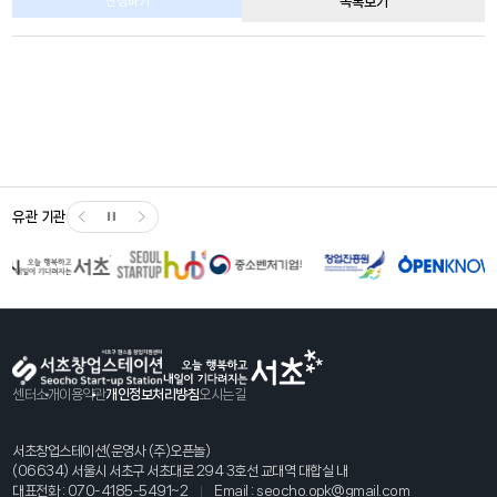
유관 기관
센터소개
이용약관
개인정보처리방침
오시는길
서초창업스테이션(운영사 (주)오픈놀)
(06634) 서울시 서초구 서초대로 294 3호선 교대역 대합실 내
대표전화 :
070-4185-5491~2
Email :
seocho.opk@gmail.com