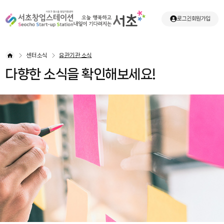
로그인
회원가입
센터소식
유관기관 소식
다향한 소식을 확인해보세요!