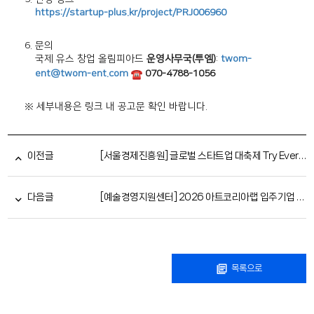
https://startup-plus.kr/
project/PRJ006960
6. 문의
국제 유스 창업 올림피아드
운영사무국(투엠)
:
twom-
ent@twom-ent.
com
070-4788-1056
※ 세부내용은 링크 내 공고문 확인 바랍니다.
이전글
[서울경제진흥원] 글로벌 스타트업 대축제 Try Everything
다음글
[예술경영지원센터] 2026 아트코리아랩 입주기업 모집 공모(~7/30 17:00)
목록으로