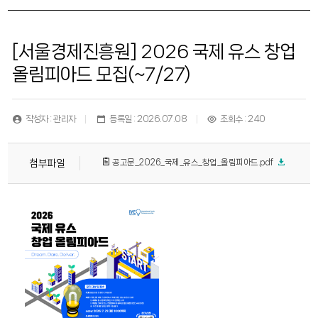
[서울경제진흥원] 2026 국제 유스 창업
올림피아드 모집(~7/27)
작성자 : 관리자
등록일 : 2026.07.08
조회수 : 240
공고문_2026_국제_유스_창업_올림피아드.pdf
첨부파일