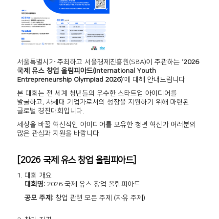
서울특별시가 주최하고 서울경제진흥원(SBA)이 주관하는 ‘
2026
국제 유스 창업 올림피아드(International Youth
Entrepreneurship Olympiad 2026)
’에 대해 안내드립니다.
본 대회는 전 세계 청년들의 우수한 스타트업 아이디어를
발굴하고, 차세대 기업가로서의 성장을 지원하기 위해 마련된
글로벌 경진대회입니다.
세상을 바꿀 혁신적인 아이디어를 보유한 청년 혁신가 여러분의
많은 관심과 지원을 바랍니다.
[2026 국제 유스 창업 올림피아드]
1. 대회 개요
대회명:
2026 국제 유스 창업 올림피아드
공모 주제:
창업 관련 모든 주제 (자유 주제)