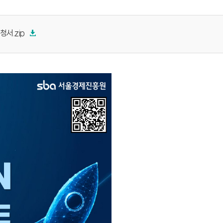
서.zip