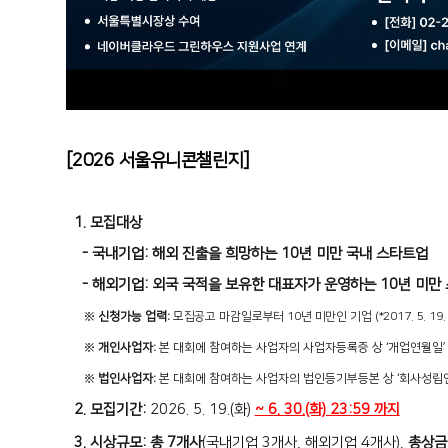
[2026 서울유니콘챌린지]
1. 모집대상
- 국내기업:
해외 진출을 희망하는 10년 미만 국내 스타트업
-
해외기업:
외국 국적을 보유한 대표자가 운영하는 10년 미만
※
신청가능 업력:
모
집공고 마감일로부터
10
년 미만인 기업
(*2017. 5. 19.
※
개인사업자:
본 대회에 참여하는 사업자의 사업자등록증 상 ‘개업연월일’
※
법인사업자:
본 대회에 참여하는 사업자의 법인등기부등본 상 ‘회사성립
2. 모집기간:
2026. 5. 19.(화)
~ 6. 30.(화) 23:59 까지
3. 시상규모:
총 7개
사
(국내기업 3개사, 해외기업 4개사),
총상금 