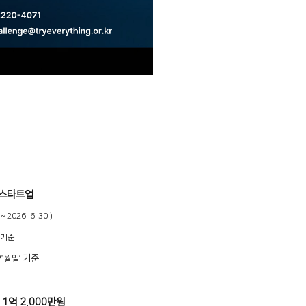
 스타트업
 ~ 2026. 6. 30.)
 기준
기준
연월일’
1억 2,000만원