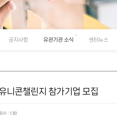
공지사항
유관기관 소식
센터뉴스
울유니콘챌린지 참가기업 모집
회수 : 138