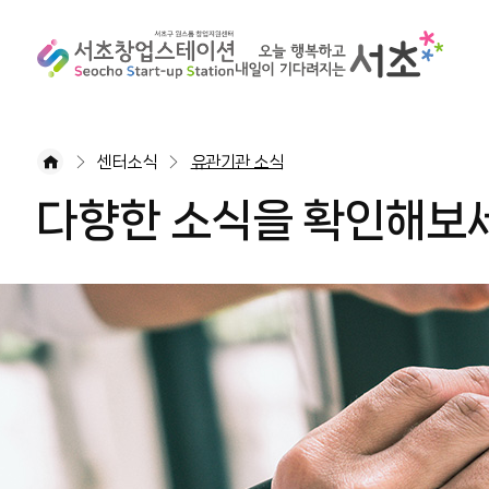
센터소식
유관기관 소식
다향한 소식을 확인해보