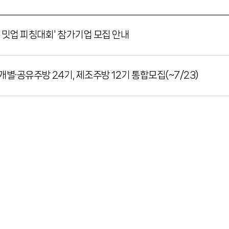
스 밋업 피칭대회' 참가기업 모집 안내
·공유주방 24기, 제조주방 12기 통합모집(~7/23)