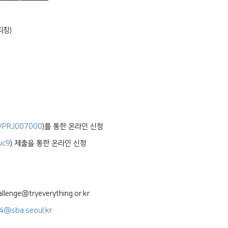
피칭)
t/PRJ007000
)를 통한 온라인 신청
uc9
) 제출을 통한 온라인 신청
allenge@tryeverything.or.kr
4@sba.seoul.kr