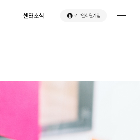
센터소식
로그인
회원가입
공지사항
유관기관 소식
센터뉴스