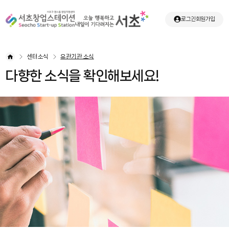
로그인
회원가입
센터소식
유관기관 소식
다향한 소식을 확인해보세요!