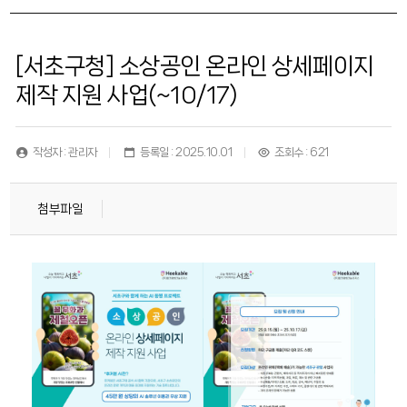
[서초구청] 소상공인 온라인 상세페이지
제작 지원 사업(~10/17)
작성자 : 관리자
등록일 : 2025.10.01
조회수 : 621
첨부파일