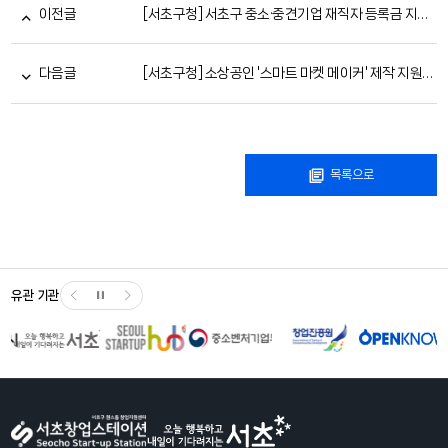
이전글
[서초구청] 서초구 중소·중견기업 재직자 등록금 지원 학위과정(숭실대학교 AI 테크노융합학과) 지원자 모집
다음글
[서초구청] 소상공인 '스마트 마켓 메이커' 제작 지원사업(~11/21)
목록으로
유관 기관