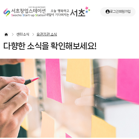
로그인
회원가입
센터소식
유관기관 소식
다향한 소식을 확인해보세요!