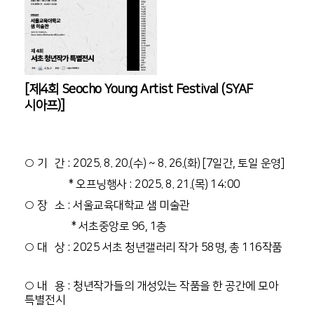
[
제4회 Seocho Young Artist Festival (SYAF
시아프)
]
○ 기 간 : 2025. 8. 20.(수) ~ 8. 26.(화) [7일간, 토일 운영]
* 오프닝행사 : 2025. 8. 21.(목) 14:00
○ 장 소 : 서울교육대학교 샘 미술관
* 서초중앙로 96, 1층
○ 대 상 : 2025 서초 청년갤러리 작가 58명, 총 116작품
○ 내 용 : 청년작가들의 개성있는 작품을 한 공간에 모아
특별전시