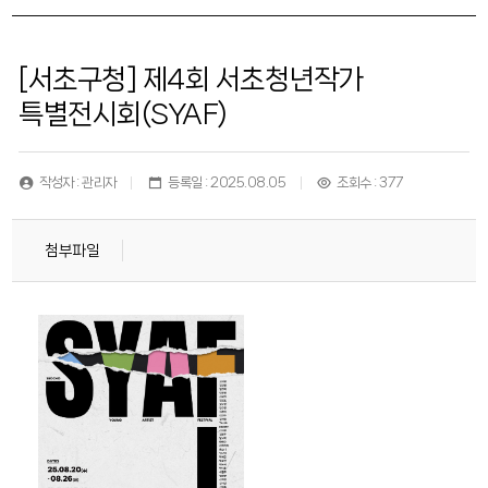
[서초구청] 제4회 서초청년작가
특별전시회(SYAF)
작성자 : 관리자
등록일 : 2025.08.05
조회수 : 377
첨부파일