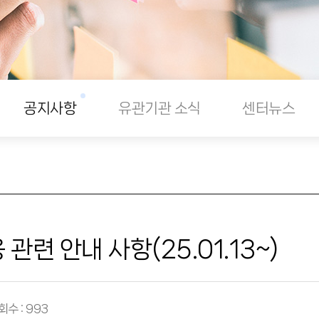
공지사항
유관기관 소식
센터뉴스
관련 안내 사항(25.01.13~)
회수 : 993