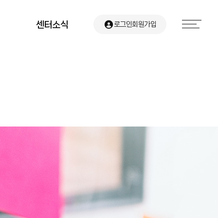
센터소식
로그인
회원가입
공지사항
유관기관 소식
센터뉴스