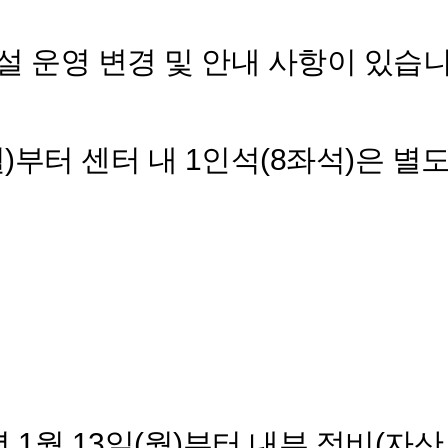
 운영 변경 및 안내 사항이 있습
3일(월)부터 센터 내 1인석(8좌석)은 
5년 1월 13일(월)부터 내부 정비(자