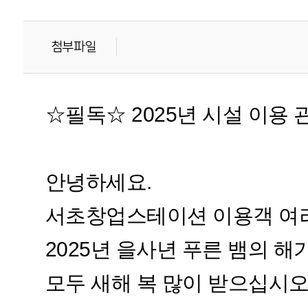
첨부파일
☆필독☆ 2025년 시설 이용 관련
안녕하세요.
서초창업스테이션 이용객 여
2025년 을사년 푸른 뱀의 해
모두 새해 복 많이 받으십시오