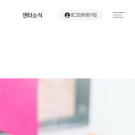
센터소식
로그인
회원가입
공지사항
유관기관 소식
센터뉴스