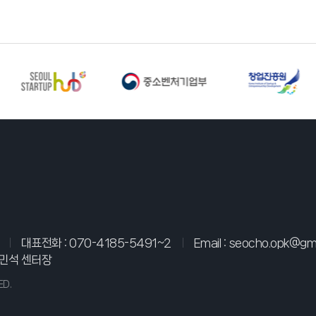
대표전화 :
070-4185-5491~2
Email :
seocho.opk@gma
민석 센터장
ED.