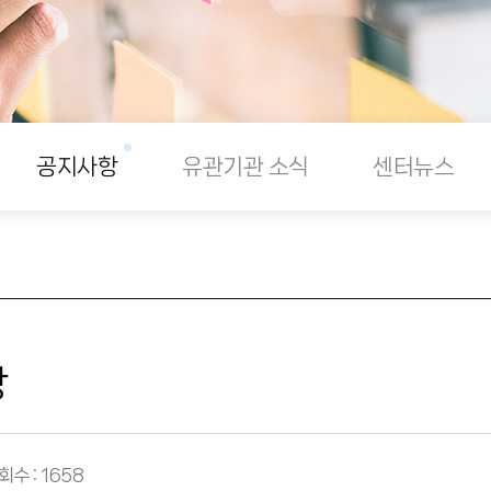
공지사항
유관기관 소식
센터뉴스
항
회수 : 1658