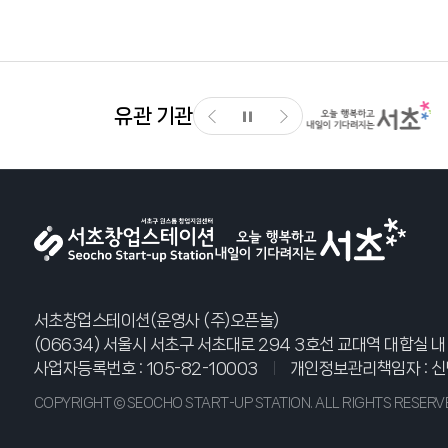
유관 기관
서초창업스테이션(운영사 (주)오픈놀)
(06634) 서울시 서초구 서초대로 294 3호선 교대역 대합실 내
사업자등록번호 : 105-82-10003
개인정보관리책임자 : 신
COPYRIGHT © SEOCHO START-UP STATION. ALL RIGHTS RESERV