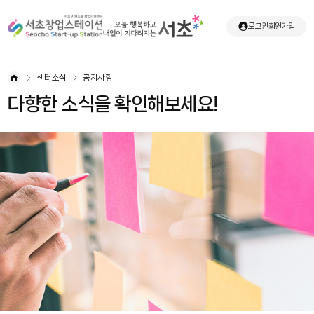
로그인
회원가입
센터소식
공지사항
다향한 소식을 확인해보세요!