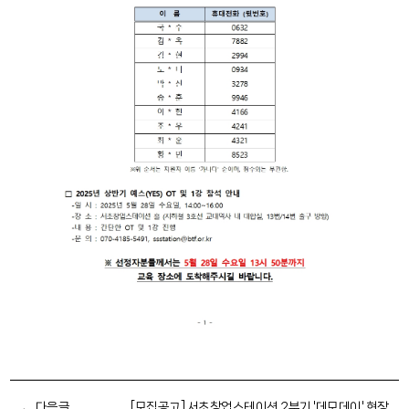
다음글
[모집공고] 서초창업스테이션 2분기 '데모데이' 현장 보조 '자원봉사자' 2명 모집 및 선발