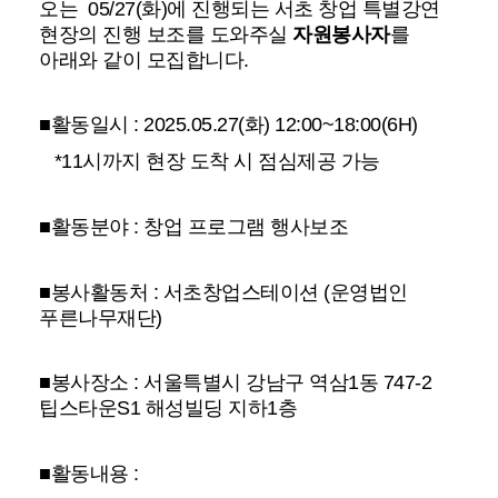
오는
05/27(화)에 진행되는 서초 창업 특별강연
현장의 진행 보조를 도와주실
자원봉사자
를
아래와 같이 모집합니다.
■활동일시 :
2025.05.27(화) 12:00~18:00(6H)
*11시까지 현장 도착 시 점심제공 가능
■활동분야 : 창업 프로그램 행사보조
■봉사활동처 : 서초창업스테이션 (운영법인
푸른나무재단)
■봉사장소 : 서울특별시 강남구 역삼1동 747-2
팁스타운S1 해성빌딩 지하1층
■활동내용 :