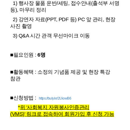
1) 행사장 물품 운반/세팅, 접수안내(출석부 서명
등), 마무리 정리
2) 강연자 자료(PPT, PDF 등) PC 앞 관리, 현장
사진 촬영
3) Q&A 시간 관객 무선마이크 이동
■필요인원 :
6명
■활동혜택 : 소정의 기념품 제공 및 현장 특강
참관
■신청방법 :
https://buly.kr/2UiowB6
*
위 '사회복지 자원봉사인증관리
(VMS)'
링크로 접속하여 회원가입 후 신청 가능