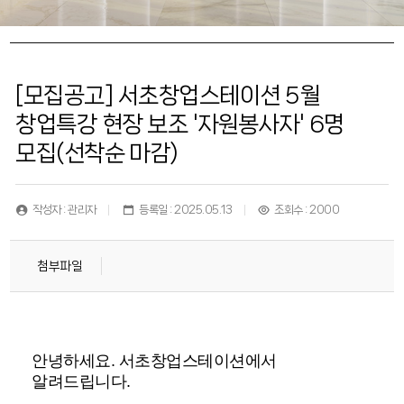
[모집공고] 서초창업스테이션 5월
창업특강 현장 보조 '자원봉사자' 6명
모집(선착순 마감)
작성자 : 관리자
등록일 : 2025.05.13
조회수 : 2000
첨부파일
안녕하세요. 서초창업스테이션에서
알려드립니다.